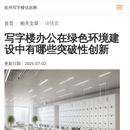
杭州写字楼信息网
切
换
导
首页
相关文章
详情页
航
写字楼办公在绿色环境建
设中有哪些突破性创新
更新日期：
2025-07-02