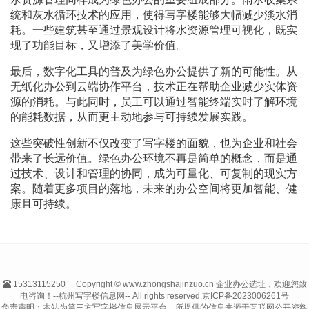
统和灰水循环技术的应用，使得写字楼能够大幅减少淡水消
耗。一些建筑甚至通过景观设计将水资源管理可视化，既实
现了功能目标，又增添了美学价值。
最后，数字化工具的普及为绿色办公提供了新的可能性。从
无纸化办公到云端协作平台，技术正在帮助企业减少实体资
源的消耗。与此同时，员工可以通过智能终端实时了解环境
的能耗数据，从而更主动地参与可持续发展实践。
这些突破性创新不仅改变了写字楼的面貌，也为企业和社会
带来了长远价值。绿色办公环境不再是简单的概念，而是通
过技术、设计和管理的协同，成为可量化、可复制的现实方
案。随着更多项目的落地，未来的办公空间将更加智能、健
康且可持续。
15313115250
Copyright © www.zhongshajinzuo.cn 企业办公选址，欢迎您致
电咨询！--杭州写字楼信息网-- All rights reserved.
京ICP备2023006261号
免责声明：本站为第三方写字楼信息展示平台，所提供的信息来源于互联网公开资料