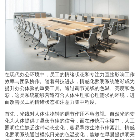
在现代办公环境中，员工的情绪状态和专注力直接影响工作
效率与团队协作。随着科技进步，情感化照明系统逐渐成为
提升办公体验的重要工具。通过调节光线的色温、亮度和色
彩，这类系统能够营造符合人体生理和心理需求的环境，进
而改善员工的情绪状态和注意力集中程度。
首先，光线对人体生物钟的调节作用不容忽视。自然光的变
化为人体提供了昼夜节律的信号，而在传统写字楼中，人工
照明往往缺乏这种动态变化，容易导致生物节律紊乱。情感
化照明系统通过模拟日光的色温变化，能够在早晨提供明亮