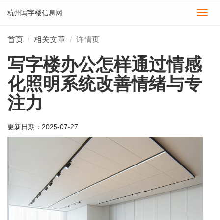
杭州写字楼信息网
切
换
导
首页
相关文章
详情页
航
写字楼办公怎样通过情感
化照明系统改善情绪与专
注力
更新日期：
2025-07-27