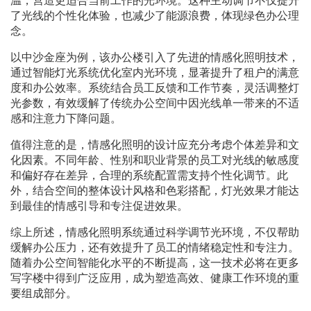
温，营造更适合当前工作的光环境。这种主动调节不仅提升
了光线的个性化体验，也减少了能源浪费，体现绿色办公理
念。
以中沙金座为例，该办公楼引入了先进的情感化照明技术，
通过智能灯光系统优化室内光环境，显著提升了租户的满意
度和办公效率。系统结合员工反馈和工作节奏，灵活调整灯
光参数，有效缓解了传统办公空间中因光线单一带来的不适
感和注意力下降问题。
值得注意的是，情感化照明的设计应充分考虑个体差异和文
化因素。不同年龄、性别和职业背景的员工对光线的敏感度
和偏好存在差异，合理的系统配置需支持个性化调节。此
外，结合空间的整体设计风格和色彩搭配，灯光效果才能达
到最佳的情感引导和专注促进效果。
综上所述，情感化照明系统通过科学调节光环境，不仅帮助
缓解办公压力，还有效提升了员工的情绪稳定性和专注力。
随着办公空间智能化水平的不断提高，这一技术必将在更多
写字楼中得到广泛应用，成为塑造高效、健康工作环境的重
要组成部分。