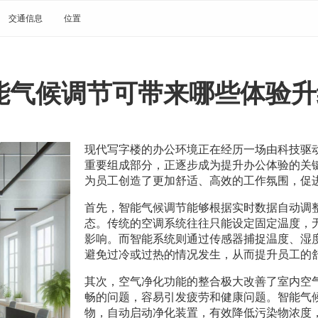
交通信息
位置
能气候调节可带来哪些体验升
现代写字楼的办公环境正在经历一场由科技驱
重要组成部分，正逐步成为提升办公体验的关
为员工创造了更加舒适、高效的工作氛围，促
首先，智能气候调节能够根据实时数据自动调
态。传统的空调系统往往只能设定固定温度，
影响。而智能系统则通过传感器捕捉温度、湿
避免过冷或过热的情况发生，从而提升员工的
其次，空气净化功能的整合极大改善了室内空
畅的问题，容易引发疲劳和健康问题。智能气
物，自动启动净化装置，有效降低污染物浓度