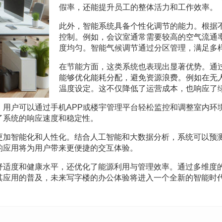
假率，还能提升员工的整体活力和工作效率。
此外，智能系统具备个性化调节的能力。根据
控制。例如，会议室通常需要较高的空气流通
度均匀。智能气候调节通过分区管理，满足多
在节能方面，这类系统也表现出显著优势。通
能够优化能耗分配，避免资源浪费。例如在无
温度设定。这不仅降低了运营成本，也响应了
。用户可以通过手机APP或楼宇管理平台轻松监控和调整室内环
了系统的响应速度和稳定性。
更加智能化和人性化。结合人工智能和大数据分析，系统可以预
的应用将为用户带来更便捷的交互体验。
舒适度和健康水平，还优化了能源利用与管理效率。通过多维度
其应用的普及，未来写字楼的办公体验将进入一个全新的智能时