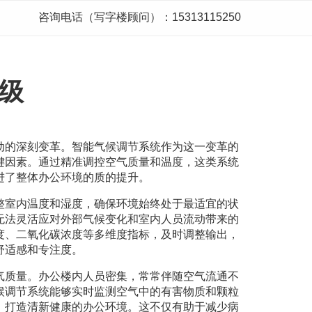
咨询电话（写字楼顾问）：15313115250
级
动的深刻变革。智能气候调节系统作为这一变革的
键因素。通过精准调控空气质量和温度，这类系统
进了整体办公环境的质的提升。
整室内温度和湿度，确保环境始终处于最适宜的状
无法灵活应对外部气候变化和室内人员流动带来的
度、二氧化碳浓度等多维度指标，及时调整输出，
舒适感和专注度。
气质量。办公楼内人员密集，常常伴随空气流通不
候调节系统能够实时监测空气中的有害物质和颗粒
，打造清新健康的办公环境。这不仅有助于减少病