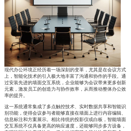
现代办公环境正经历着一场深刻的变革，尤其是在会议方式
上，智能化技术的引入极大地丰富了沟通和协作的手段。通
过安装先进的墙面交互系统，企业能够为会议带来更多创新
元素，激发员工的创造力与协作效率，从而推动整体办公效
率的提升。
这一系统通常集成了多点触控技术、实时数据共享和智能识
别功能，使得会议参与者能够直接在墙面上进行内容编辑、
信息标注和方案展示。相比传统的投影仪或白板，智能墙面
交互系统不仅具备更高的响应速度，还能够同步多方设备，