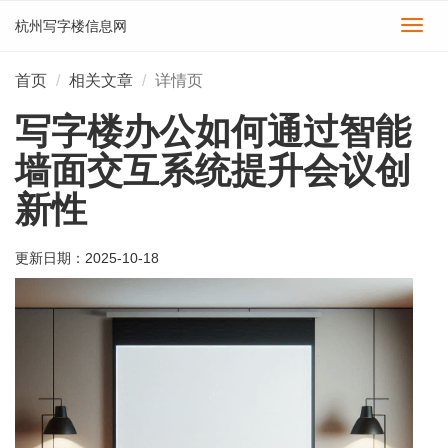
杭州写字楼信息网
切
换
导
首页
相关文章
详情页
航
写字楼办公如何通过智能
墙面交互系统提升会议创
新性
更新日期：
2025-10-18