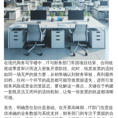
在现代商务写字楼中，IT与财务部门常因项目结算、合同收
尾或季度审计而进入密集开票阶段。此时，纸质发票的流转
如同一场无声的接力赛，从销售确认到财务审核，再到最终
归档，任何一个环节的疏忽都可能导致票据遗失，进而引发
税务风险或资金回笼延迟。要化解这一痛点，关键在于构建
一套既灵活又闭环的流转机制，让每一张发票的轨迹都清晰
可循。
首先，明确责任划分是基础。在开票高峰期，IT部门负责提
供准确的业务数据与系统支持，财务部门则专注于票据的合