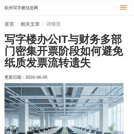
杭州写字楼信息网
切
换
导
首页
相关文章
详情页
航
写字楼办公IT与财务多部
门密集开票阶段如何避免
纸质发票流转遗失
更新日期：
2026-06-05