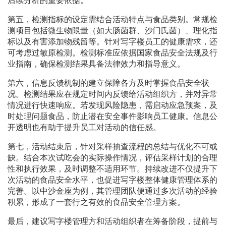
后续分析的重要依据。
第五，检测指标的设定需结合活动特点与食品类别。常规检
测项目包括微生物限量（如大肠菌群、沙门氏菌）、理化指
标以及有害添加物残留等。针对写字楼员工的健康需求，还
可考虑过敏原检测。检测标准应依据国家食品安全法规及行
业指南，确保检测结果具备法律效力和指导意义。
第六，信息反馈机制的建立保障各方及时掌握食品安全状
况。检测结果应在规定时间内反馈给活动组织方，并对异常
情况进行快速响应。若发现风险隐患，需启动应急预案，及
时处理问题食品，防止潜在安全事件影响员工健康。信息公
开透明也有助于提升员工对活动的信任感。
第七，活动结束后，针对采样抽查流程的总结与优化不可或
缺。结合本次试吃会的实际操作情况，评估采样计划的合理
性和执行效果，及时调整不适用环节。持续改进不仅提升下
次活动的食品安全水平，也促进写字楼整体健康管理体系的
完善。以中沙金座为例，其管理团队便通过多次活动的经验
积累，形成了一套行之有效的食品安全管理方案。
最后，建议写字楼管理方和活动组织者在筹备阶段，提前与