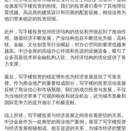
会激发写字楼投资的热情。我们的投资者们看中了其地理位
置优越、高品质的建筑设计和完善的配套设施，相信这将为
他们带来稳定的投资回报。
此外，写字楼投资也对经济结构的优化和升级起到了推动作
用。随着经济不断发展，产业结构也在不断优化升级，高科
技、金融、文化创意等行业崛起，对办公空间的要求也越来
越高。中沙金座的高端办公环境和先进的设施设备，吸引了
众多高新技术和金融机构入驻，为经济结构的优化提供了有
力支撑。
最后，写字楼投资的稳定增长也为经济发展提供了可靠支
撑。作为商业地产的重要组成部分，写字楼的投资活动直接
反映了商业信心和市场预期。我们的成功投资与发展，不仅
为当地经济带来了可观的税收和就业机会，还为城市形象和
国际竞争力的提升做出了积极贡献。
综上所述，写字楼投资与经济发展之间存在着密切的关系。
中沙金座作为一处典型的商业地产案例，展现了写字楼投资
与经济发展相辅相成、相互促进的关系，为城市经济的繁荣