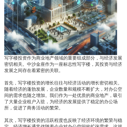
写字楼投资作为商业地产领域的重要组成部分，与经济发展
密切相关。中沙金座作为一座标志性写字楼，其投资与经济
发展之间存在着紧密的关联。
首先，写字楼投资的增长往往与经济活动的增长密切相关。
随着经济的蓬勃发展，企业数量和规模不断扩大，对办公空
间的需求也随之增加。我们作为一处优质的商业地产，吸引
了大量企业租户入驻，为经济的发展提供了稳定的办公场
所，促进了商务活动的繁荣。
其次，写字楼投资的活跃程度也反映了经济环境的繁荣与稳
定。经济增长通常伴随着企业对办公空间的扩张需求，这就