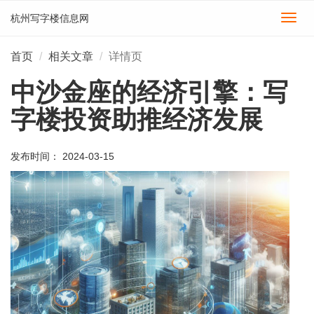
杭州写字楼信息网
切
换
导
首页
相关文章
详情页
航
中沙金座的经济引擎：写
字楼投资助推经济发展
发布时间： 2024-03-15