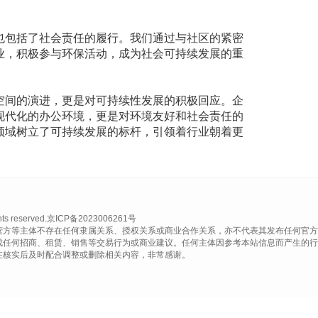
也包括了社会责任的履行。我们通过与社区的紧密
业，积极参与环保活动，成为社会可持续发展的重
空间的演进，更是对可持续性发展的积极回应。企
现代化的办公环境，更是对环境友好和社会责任的
领域树立了可持续发展的标杆，引领着行业朝着更
reserved.
京ICP备2023006261号
营方等主体不存在任何隶属关系、授权关系或商业合作关系，亦不代表其发布任何官方
成任何招商、租赁、销售等交易行为或商业建议。任何主体因参考本站信息而产生的行
在核实后及时配合调整或删除相关内容，非常感谢。