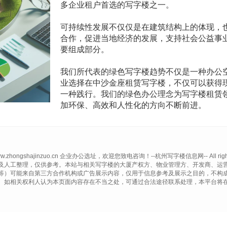
多企业租户首选的写字楼之一。
可持续性发展不仅仅是在建筑结构上的体现，
合作，促进当地经济的发展，支持社会公益事
要组成部分。
我们所代表的绿色写字楼趋势不仅是一种办公
业选择在中沙金座租赁写字楼，不仅可以获得
一种践行。我们的绿色办公理念为写字楼租赁
加环保、高效和人性化的方向不断前进。
 www.zhongshajinzuo.cn 企业办公选址，欢迎您致电咨询！--杭州写字楼信息网-- All rights 
及人工整理，仅供参考。本站与相关写字楼的大厦产权方、物业管理方、开发商、运
等）可能来自第三方合作机构或广告展示内容，仅用于信息参考及展示之目的，不构
。如相关权利人认为本页面内容存在不当之处，可通过合法途径联系处理，本平台将